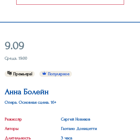
9.09
Среда. 19:00
Премьера!
Популярное
Анна Болейн
Опера. Основная сцена. 16+
Режиссёр
Сергей Новиков
Авторы
Гаэтано Доницетти
Длительность
3 часа