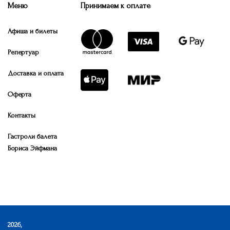
Меню
Принимаем к оплате
Афиша и билеты
Репертуар
Доставка и оплата
Оферта
Контакты
Гастроли балета
Бориса Эйфмана
2026,