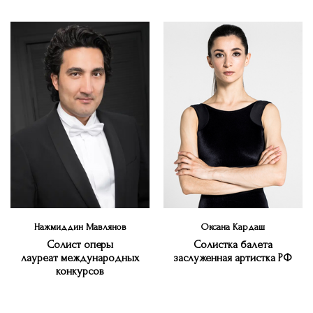
Нажмиддин Мавлянов
Оксана Кардаш
Солист оперы
Солистка балета
лауреат международных
заслуженная артистка РФ
конкурсов