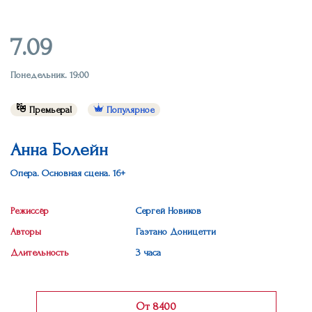
7.09
Понедельник. 19:00
Премьера!
Популярное
Анна Болейн
Опера. Основная сцена. 16+
Режиссёр
Сергей Новиков
Авторы
Гаэтано Доницетти
Длительность
3 часа
От 8400