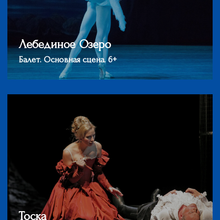
Лебединое Озеро
Балет. Основная сцена. 6+
Тоска