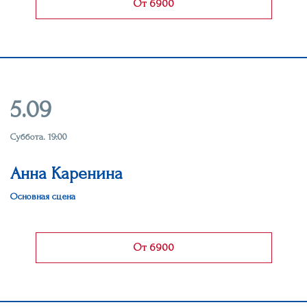
От 6900
5.09
Суббота. 19:00
Анна Каренина
Основная сцена
От 6900