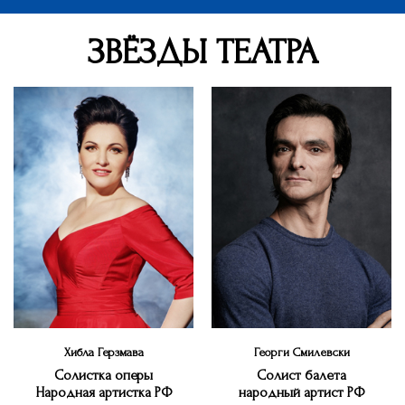
ЗВЁЗДЫ ТЕАТРА
Хибла Герзмава
Георги Смилевски
Солистка оперы
Cолист балета
Народная артистка РФ
народный артист РФ