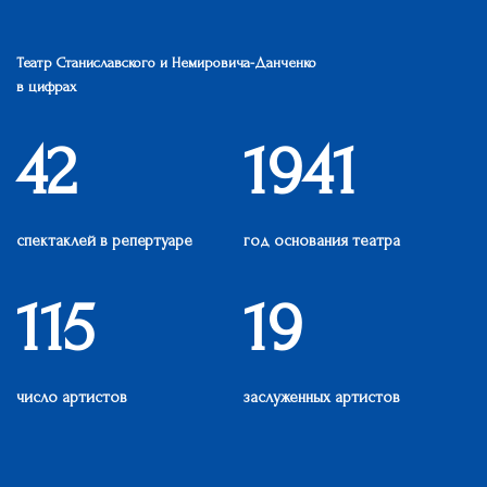
Театр Станиславского и Немировича-Данченко
в цифрах
42
1941
спектаклей в репертуаре
год основания театра
115
19
число артистов
заслуженных артистов