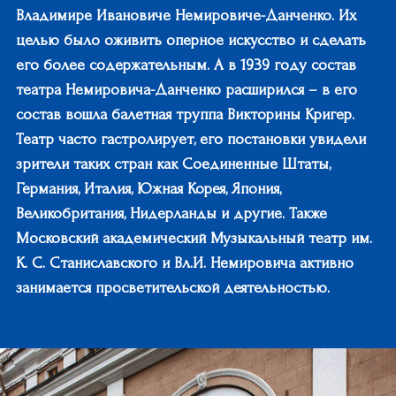
Владимире Ивановиче Немировиче-Данченко. Их
целью было оживить оперное искусство и сделать
его более содержательным. А в 1939 году состав
театра Немировича-Данченко расширился – в его
состав вошла балетная труппа Викторины Кригер.
Театр часто гастролирует, его постановки увидели
зрители таких стран как Соединенные Штаты,
Германия, Италия, Южная Корея, Япония,
Великобритания, Нидерланды и другие. Также
Московский академический Музыкальный театр им.
К. С. Станиславского и Вл.И. Немировича активно
занимается просветительской деятельностью.