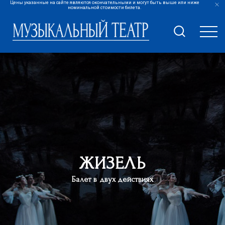
Цены указанные на сайте являются окончательными и могут быть выше или ниже
номинальной стоимости билета.
ЖИЗЕЛЬ
Балет в двух действиях