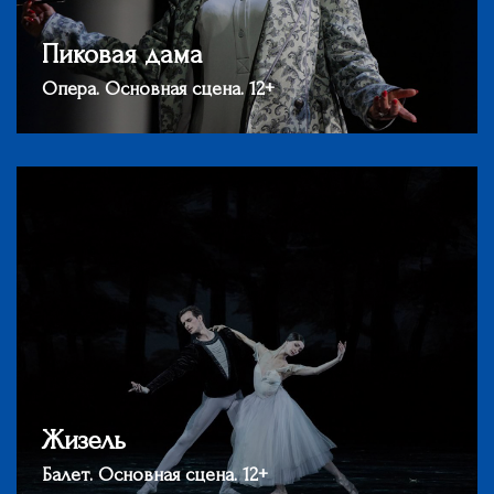
Пиковая дама
Опера. Основная сцена. 12+
Жизель
Балет. Основная сцена. 12+