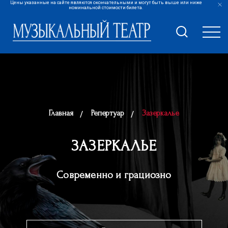
Цены указанные на сайте являются окончательными и могут быть выше или ниже
номинальной стоимости билета.
Главная
Репертуар
Зазеркалье
ЗАЗЕРКАЛЬЕ
Современно и грациозно