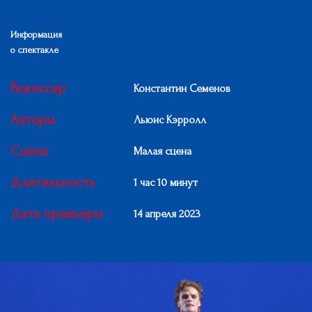
Информация
о спектакле
Режиссер
Константин Семенов
Авторы
Льюис Кэрролл
Сцена
Малая сцена
Длительность
1 час 10 минут
Дата премьеры
14 апреля 2023