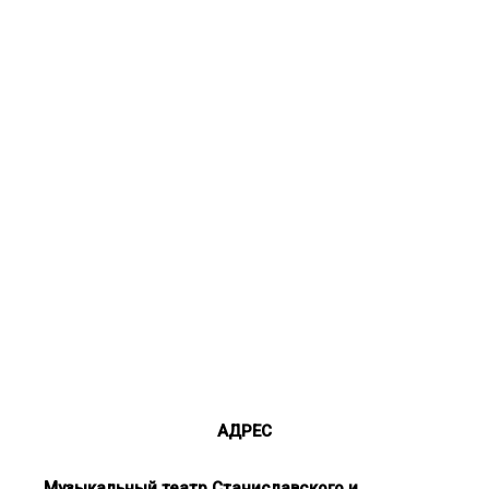
АДРЕС
Музыкальный театр Станиславского и