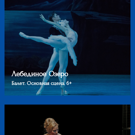
Лебединое Озеро
Балет. Основная сцена. 6+