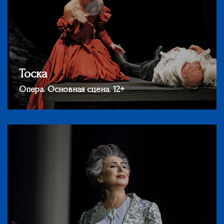
Тоска
Опера. Основная сцена. 12+