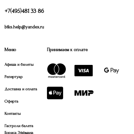
+7(495)481 33 86
btks.help@yandex.ru
Меню
Принимаем к оплате
Афиша и билеты
Репертуар
Доставка и оплата
Оферта
Контакты
Гастроли балета
Бориса Эйфмана