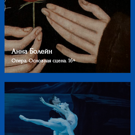
Анна Болейн
Опера. Основная сцена. 16+