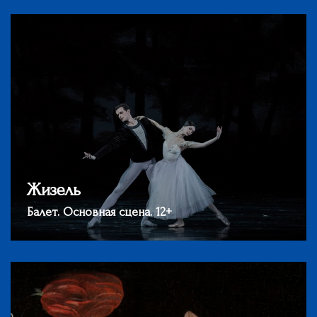
Жизель
Балет. Основная сцена. 12+