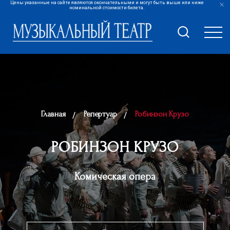
Цены указанные на сайте являются окончательными и могут быть выше или ниже
номинальной стоимости билета.
Главная
Репертуар
Робинзон Крузо
РОБИНЗОН КРУЗО
Комическая опера