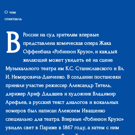
О чем
спектакль
В
России на суд зрителям впервые
представлена комическая опера Жака
Оффенбаха «Робинзон Крузо», и каждый
желающий может увидеть её на сцене
Музыкального театра им К.С. Станиславского и Вл.
И. Немировича-Данченко. В создании постановки
приняли участие режиссер Александр Титель,
дирижер Ариф Дадашев и художник Владимир
Арефьев, а русский текст диалогов и вокальных
номеров был написан Алексеем Иващенко
специально для театра. Впервые «Робинзон Крузо»
увидел свет в Париже в 1867 году, а затем с ним