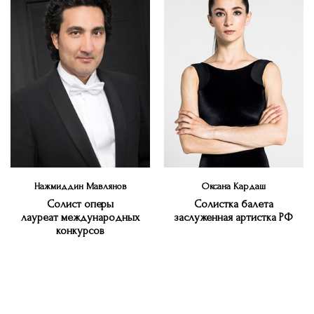
Нажмиддин Мавлянов
Оксана Кардаш
Солист оперы
Солистка балета
лауреат международных
заслуженная артистка РФ
конкурсов