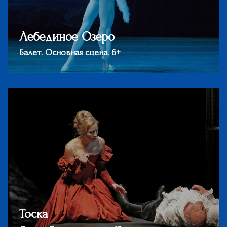
Лебединое Озеро
Балет. Основная сцена. 6+
Тоска