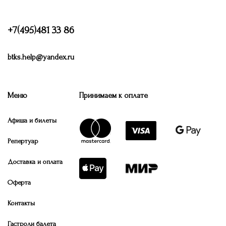
+7(495)481 33 86
btks.help@yandex.ru
Меню
Принимаем к оплате
Афиша и билеты
Репертуар
Доставка и оплата
Оферта
Контакты
Гастроли балета