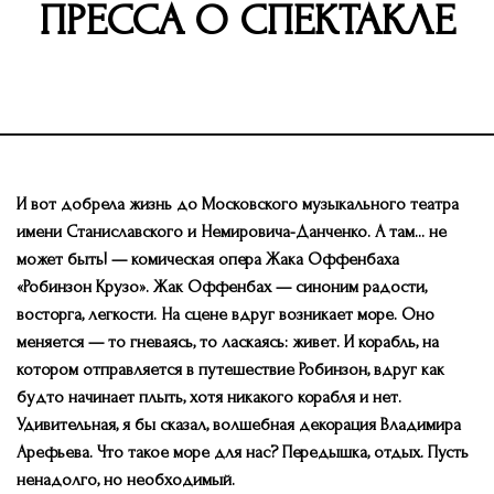
ПРЕССА О СПЕКТАКЛЕ
И вот добрела жизнь до Московского музыкального театра
имени Станиславского и Немировича-Данченко. А там… не
может быть! — комическая опера Жака Оффенбаха
«Робинзон Крузо». Жак Оффенбах — синоним радости,
восторга, легкости. На сцене вдруг возникает море. Оно
меняется — то гневаясь, то ласкаясь: живет. И корабль, на
котором отправляется в путешествие Робинзон, вдруг как
будто начинает плыть, хотя никакого корабля и нет.
Удивительная, я бы сказал, волшебная декорация Владимира
Арефьева. Что такое море для нас? Передышка, отдых. Пусть
ненадолго, но необходимый.