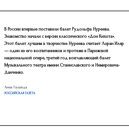
В России впервые поставили балет Рудольфа Нуреева.
Знакомство начали с версии классического «Дон Кихота».
Этот балет лучшим в творчестве Нуреева считает Лоран Илер
— один из его воспитанников и протеже в Парижской
национальной опере, третий год возглавляющий балет
Музыкального театра имени Станиславского и Немировича-
Данченко.
Анна Галайда
РОССИЙСКАЯ ГАЗЕТА