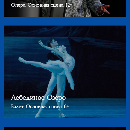
Опера. Основная сцена. 12+
Лебединое Озеро
Балет. Основная сцена. 6+