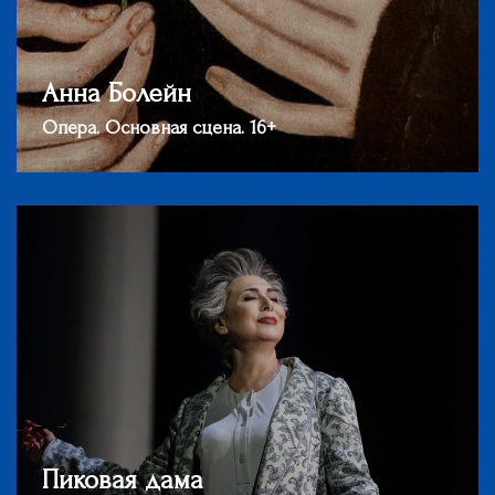
Анна Болейн
Опера. Основная сцена. 16+
Пиковая дама