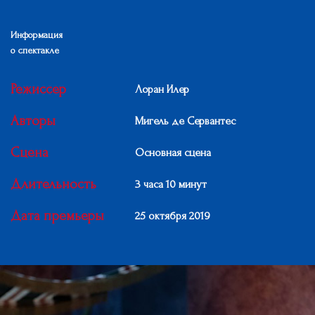
Информация
о спектакле
Режиссер
Лоран Илер
Авторы
Мигель де Сервантес
Сцена
Основная сцена
Длительность
3 часа 10 минут
Дата премьеры
25 октября 2019