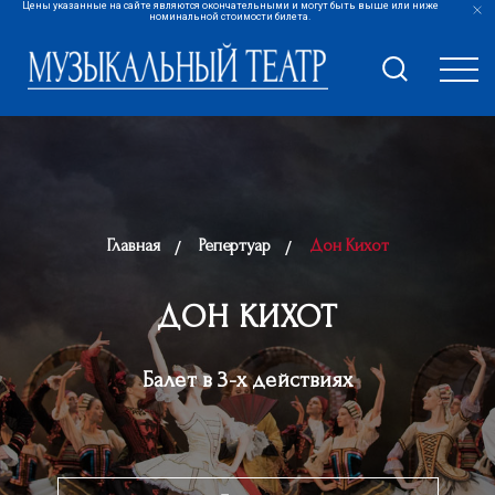
Цены указанные на сайте являются окончательными и могут быть выше или ниже
номинальной стоимости билета.
Главная
Репертуар
Дон Кихот
ДОН КИХОТ
Балет в 3-х действиях