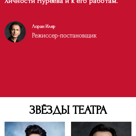
личности Нуреева и к его работам.
Лоран Илер
Режиссер-постановщик
ЗВЁЗДЫ ТЕАТРА