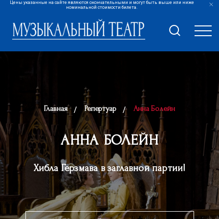
Цены указанные на сайте являются окончательными и могут быть выше или ниже
номинальной стоимости билета.
Главная
Репертуар
Анна Болейн
АННА БОЛЕЙН
Хибла Герзмава в заглавной партии!