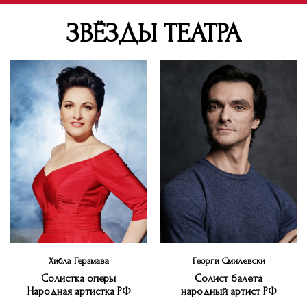
ЗВЁЗДЫ ТЕАТРА
Хибла Герзмава
Георги Смилевски
Солистка оперы
Cолист балета
Народная артистка РФ
народный артист РФ