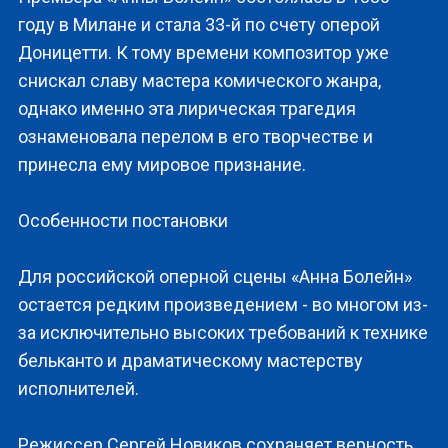
году в Милане и стала 33-й по счету оперой
Доницетти. К тому времени композитор уже
снискал славу мастера комического жанра,
однако именно эта лирическая трагедия
ознаменовала перелом в его творчестве и
принесла ему мировое признание.
Особенности постановки
Для российской оперной сцены «Анна Болейн»
остается редким произведением - во многом из-
за исключительно высоких требований к технике
бельканто и драматическому мастерству
исполнителей.
Режиссер Сергей Новиков сохраняет верность