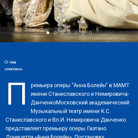
О чем
спектакль
П
ремьера оперы "Анна Болейн" в МАМТ
имени Станиславского и Немировича-
ДанченкоМосковский академический
Музыкальный театр имени К.С.
Станиславского и Вл.И. Немировича-Данченко
представляет премьеру оперы Гаэтано
Доницетти «Анна Болейн». Постановку