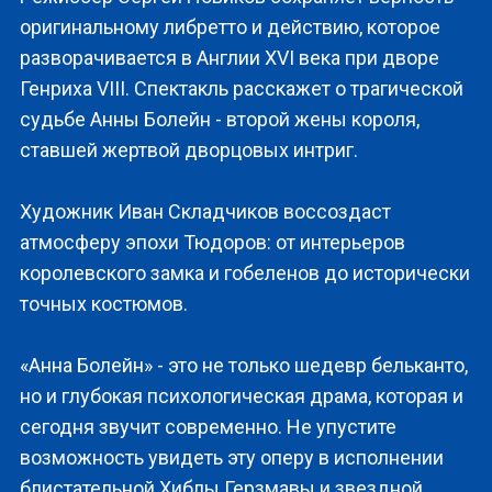
оригинальному либретто и действию, которое
разворачивается в Англии XVI века при дворе
Генриха VIII. Спектакль расскажет о трагической
судьбе Анны Болейн - второй жены короля,
ставшей жертвой дворцовых интриг.
Художник Иван Складчиков воссоздаст
атмосферу эпохи Тюдоров: от интерьеров
королевского замка и гобеленов до исторически
точных костюмов.
«Анна Болейн» - это не только шедевр бельканто,
но и глубокая психологическая драма, которая и
сегодня звучит современно. Не упустите
возможность увидеть эту оперу в исполнении
блистательной Хиблы Герзмавы и звездной