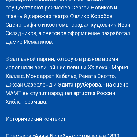
осуществляют режиссер Сергей Новиков и
главный дирижер театра Феликс Коробов.
Сценографию и костюмы создал художник Иван
Складчиков, а световое оформление разработал
Дамир Исмагилов.
В заглавной партии, которую в разное время
исполняли величайшие певицы XX века - Мария
Каллас, Монсеррат Кабалье, Рената Скотто,
Джоан Сазерленд и Эдита Груберова, - на сцене
МАМТ выступит народная артистка России
Хибла Герзмава.
Исторический контекст
Премьера «Анны Болейн» состоялась в 1830