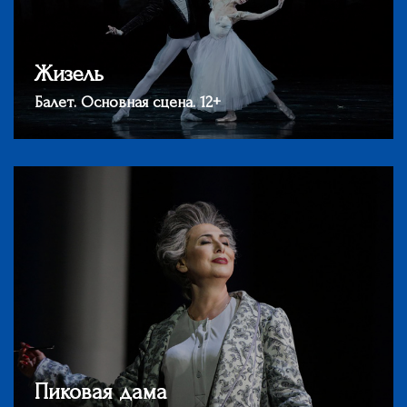
Жизель
Балет. Основная сцена. 12+
Пиковая дама