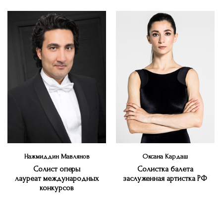
Нажмиддин Мавлянов
Оксана Кардаш
Солист оперы
Солистка балета
лауреат международных
заслуженная артистка РФ
конкурсов