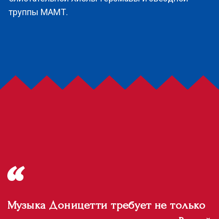
труппы МАМТ.
Музыка Доницетти требует не только