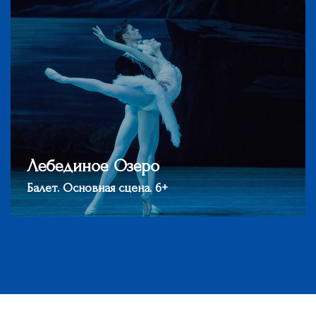
Лебединое Озеро
Балет. Основная сцена. 6+