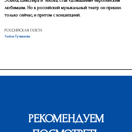
Эсхила, Шекспира и Чехова, став «домашним» европейским
любимцем. Но в российский музыкальный театр он пришел
только сейчас, и притом с концепцией.
РОССИЙСКАЯ ГАЗЕТА
Лейла Гучмазова
РЕКОМЕНДУЕМ