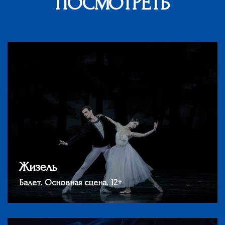
ПОСМОТРЕТЬ
Жизель
Балет. Основная сцена. 12+