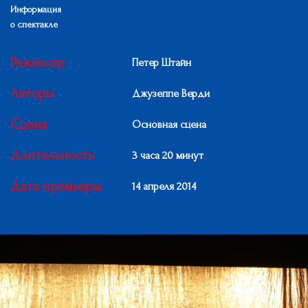
Информация
о спектакле
Режиссер
Петер Штайн
Авторы
Джузеппе Верди
Сцена
Основная сцена
Длительность
3 часа 20 минут
Дата премьеры
14 апреля 2014