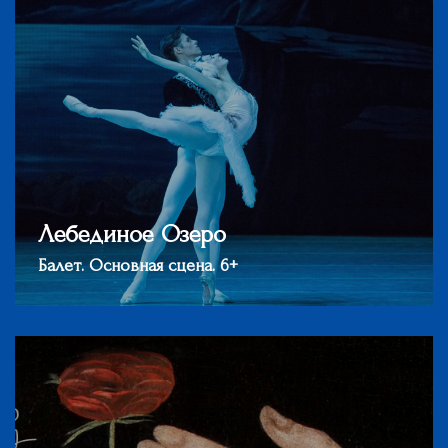
Лебединое Озеро
Балет. Основная сцена. 6+