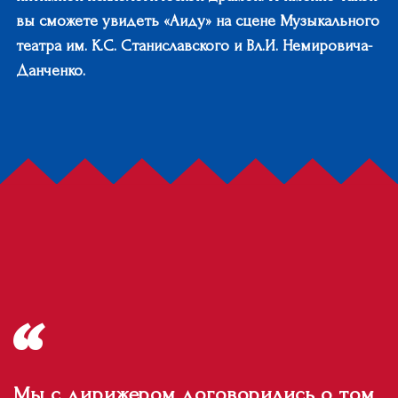
вы сможете увидеть «Аиду» на сцене Музыкального
театра им. К.С. Станиславского и Вл.И. Немировича-
Данченко.
Мы с дирижером договорились о том,