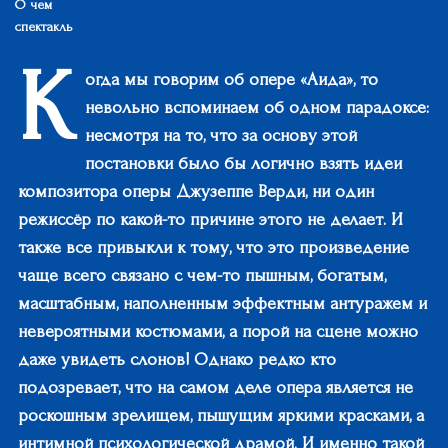
О чем
спектакль
К
огда мы говорим об опере «Аида», то
невольно вспоминаем об одном парадоксе:
несмотря на то, что за основу этой
постановки было бы логично взять идеи
композитора оперы Джузеппе Верди, ни один
режиссёр по какой-то причине этого не делает. И
также все привыкли к тому, что это произведение
чаще всего связано с чем-то пышным, богатым,
масштабным, наполненным эффектным антуражем и
невероятными костюмами, а порой на сцене можно
даже увидеть слонов! Однако редко кто
подозревает, что на самом деле опера является не
роскошным зрелищем, пышущим яркими красками, а
интимной психологической драмой. И именно такой