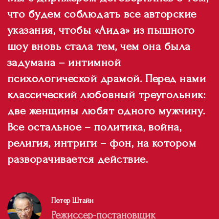
что будем соблюдать все авторские
указания, чтобы «Аида» из пышного
шоу вновь стала тем, чем она была
задумана – интимной
психологической драмой. Перед нами
классический любовный треугольник:
две женщины любят одного мужчину.
Все остальное – политика, война,
религия, интриги – фон, на котором
разворачивается действие.
Петер Штайн
Режиссер-постановщик