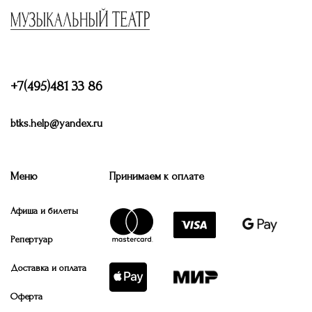
+7(495)481 33 86
btks.help@yandex.ru
Меню
Принимаем к оплате
Афиша и билеты
Репертуар
Доставка и оплата
Оферта