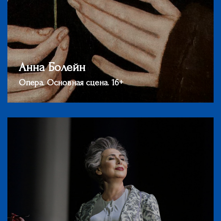
Анна Болейн
Опера. Основная сцена. 16+